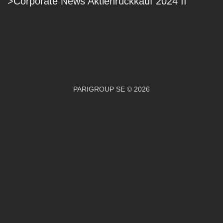
>Corporate News Aktienrückkauf 2024 II
PARIGROUP SE © 2026