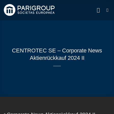
Zum
Inhalt
springen
CENTROTEC SE – Corporate News
Aktienrückkauf 2024 II