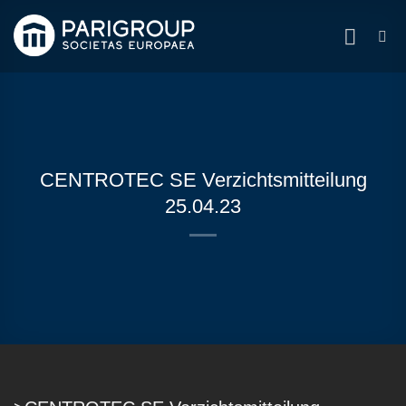
Zum
Inhalt
springen
CENTROTEC SE Verzichtsmitteilung
25.04.23