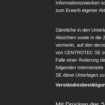
Informationszwecken s
zum Erwerb eigener Akti
Sämtliche in den Unterl
Absichten sowie in die 
vermerkt, auf den derz
von CENTROTEC SE zum Z
Falle einer Änderung d
folgenden Internetseit
SE diese Unterlagen zu 
Verständnisbestätig
Mit Drücken des “