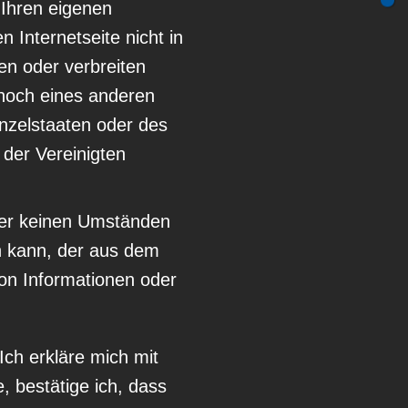
 Ihren eigenen
 Internetseite nicht in
en oder verbreiten
noch eines anderen
nzelstaaten oder des
der Vereinigten
ter keinen Umständen
n kann, der aus dem
von Informationen oder
ch erkläre mich mit
 bestätige ich, dass