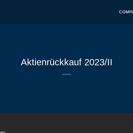
COMP
Aktienrückkauf 2023/II
mer