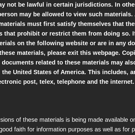
 not be lawful in certain jurisdictions. In othe
 person may be allowed to view such materials
aterials must first satisfy themselves that the
 that prohibit or restrict them from doing so. I
erials on the following website or are in any d
these materials, please exit this webpage. Copi
r documents related to these materials may also
n the United States of America. This includes, 
ctronic post, telex, telephone and the internet.
rsions of these materials is being made available o
d faith for information purposes as well as for p