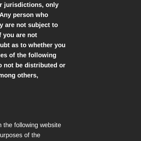
r jurisdictions, only
. Any person who
y are not subject to
f you are not
oubt as to whether you
es of the following
 not be distributed or
among others,
n the following website
urposes of the