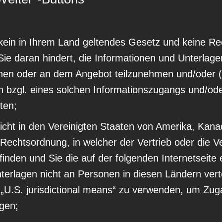
 kein in Ihrem Land geltendes Gesetz und keine Re
Sie daran hindert, die Informationen und Unterlage
sehen oder an dem Angebot teilzunehmen und/oder
n bzgl. eines solchen Informationszugangs und/od
ten;
nicht in den Vereinigten Staaten von Amerika, Kan
 Rechtsordnung, in welcher der Vertrieb oder die V
finden und Sie die auf der folgenden Internetseite
terlagen nicht an Personen in diesen Ländern vert
e „U.S. jurisdictional means“ zu verwenden, um Zu
ngen;