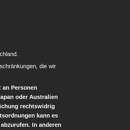
chland.
nschränkungen, die wir
t an Personen
Japan oder Australien
lichung rechtswidrig
chtsordnungen kann es
d abzurufen. In anderen