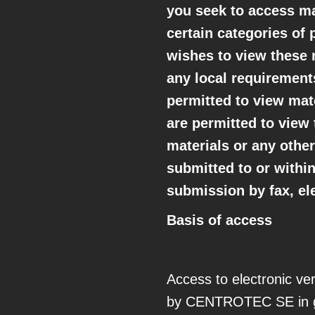
you seek to access may
certain categories of
wishes to view these m
any local requirements
permitted to view mat
are permitted to view 
materials or any othe
submitted to or withi
submission by fax, ele
Basis of access
Access to electronic ve
by CENTROTEC SE in goo