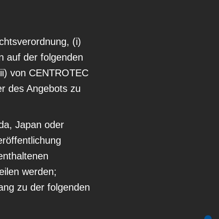
chtsverordnung, (i)
n auf der folgenden
 (ii) von CENTROTEC
er des Angebots zu
ada, Japan oder
eröffentlichung
 enthaltenen
eilen werden;
gang zu der folgenden