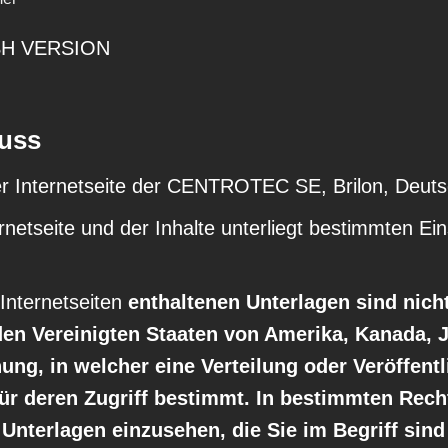
SH VERSION
uss
der Internetseite der CENTROTEC SE, Brilon, Deuts
rnetseite und der Inhalte unterliegt bestimmten Ei
Internetseiten
enthaltenen Unterlagen sind nich
n den Vereinigten Staaten von Amerika, Kanada, 
ung, in welcher eine Verteilung oder Veröffent
für deren Zugriff bestimmt. In bestimmten Re
 Unterlagen einzusehen, die Sie im Begriff sin