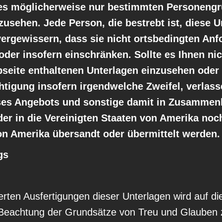
es möglicherweise nur bestimmten Personengru
zusehen. Jede Person, die bestrebt ist, diese 
vergewissern, dass sie nicht ortsbedingten Anfo
 oder insofern einschränken. Sollte es Ihnen nic
seite enthaltenen Unterlagen einzusehen oder
tigung insofern irgendwelche Zweifel, verlasse
ses Angebots und sonstige damit in Zusamme
er in die Vereinigten Staaten von Amerika noc
on Amerika übersandt oder übermittelt werden.
gs
ierten Ausfertigungen dieser Unterlagen wird auf di
achtung der Grundsätze von Treu und Glauben 