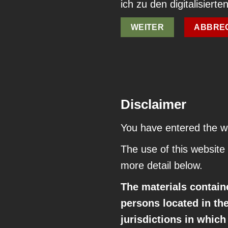
ich zu den digitalisier
WEITER
ABBRE
Disclaimer
You have entered the 
The use of this website 
more detail below.
The materials contain
persons located
in the
jurisdictions in which