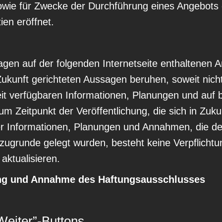
owie für Zwecke der Durchführung eines Angebo
en eröffnet.
agen auf der folgenden Internetseite enthaltenen 
Zukunft gerichteten Aussagen beruhen, soweit nich
eit verfügbaren Informationen, Planungen und au
eitpunkt der Veröffentlichung, die sich in Zuku
er Informationen, Planungen und Annahmen, die de
e zugrunde gelegt wurden, besteht keine Verpfli
aktualisieren.
ung und Annahme des Haftungsausschlusses
Weiter”-Buttons