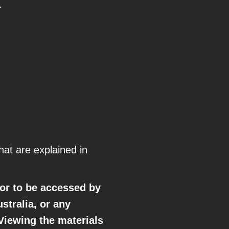
.
that are explained in
 or to be accessed by
stralia, or any
 Viewing the materials