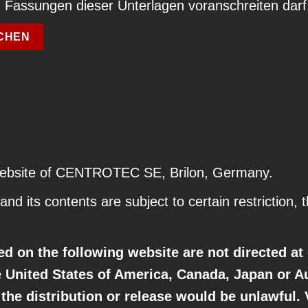
ten Fassungen dieser Unterlagen voranschreiten darf
CHEN
website of CENTROTEC SE, Brilon, Germany.
and its contents are subject to certain restriction, 
ed on the following website are not directed at
 United States of America, Canada, Japan or Au
 the distribution or release would be unlawful.