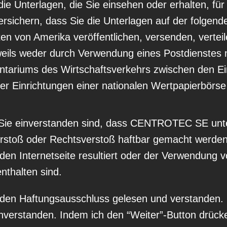
die Unterlagen, die Sie einsehen oder erhalten, für
rsichern, dass Sie die Unterlagen auf der folgenden
en von Amerika veröffentlichen, versenden, verteil
eils weder durch Verwendung eines Postdienstes 
entariums des Wirtschaftsverkehrs zwischen den Ei
r Einrichtungen einer nationalen Wertpapierbörse 
;
s Sie einverstanden sind, dass CENTROTEC SE un
erstoß oder Rechtsverstoß haftbar gemacht werde
den Internetseite resultiert oder der Verwendung 
enthalten sind.
den Haftungsausschluss gelesen und verstanden. I
verstanden. Indem ich den “Weiter”-Button drücke,