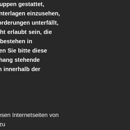
ppen gestattet,
Unterlagen einzusehen,
rderungen unterfällt,
ht erlaubt sein, die
 bestehen in
n Sie bitte diese
nhang stehende
h innerhalb der
esen Internetseiten von
zu