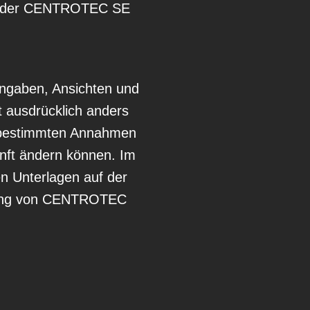
ts der CENTROTEC SE
Angaben, Ansichten und
t ausdrücklich anders
f bestimmten Annahmen
nft ändern können. Im
n Unterlagen auf der
chtung von CENTROTEC