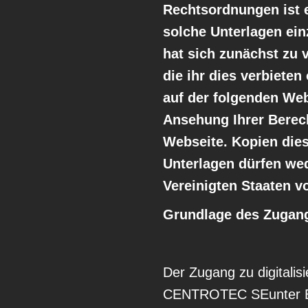
Rechtsordnungen ist 
solche Unterlagen ein
hat sich zunächst zu 
die ihr dies verbieten
auf der folgenden Web
Ansehung Ihrer Berech
Webseite. Kopien die
Unterlagen dürfen wed
Vereinigten Staaten v
Grundlage des Zugan
Der Zugang zu digitalis
CENTROTEC SEunter Be