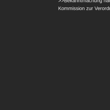
>>Bekanntmachung nach 
Kommission zur Verord