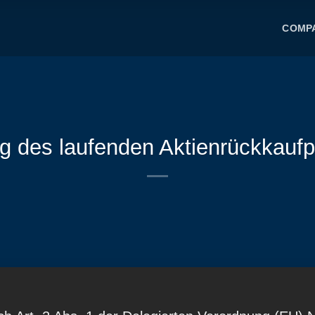
COMP
g des laufenden Aktienrückkauf