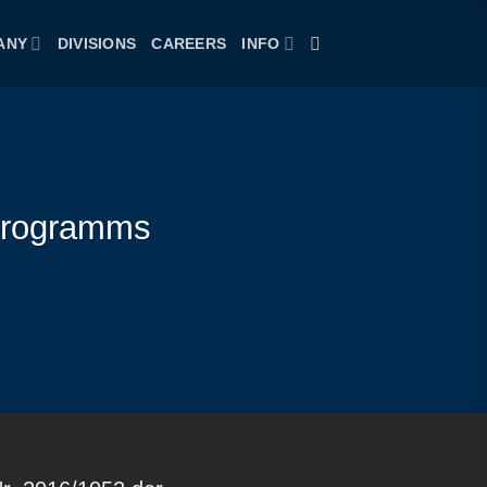
ANY
DIVISIONS
CAREERS
INFO
programms