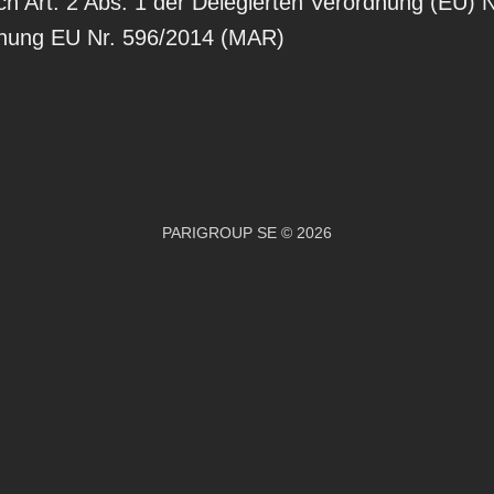
Art. 2 Abs. 1 der Delegierten Verordnung (EU) N
nung EU Nr. 596/2014 (MAR)
PARIGROUP SE © 2026