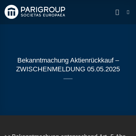
Zum
Inhalt
springen
Bekanntmachung Aktienrückkauf –
ZWISCHENMELDUNG 05.05.2025