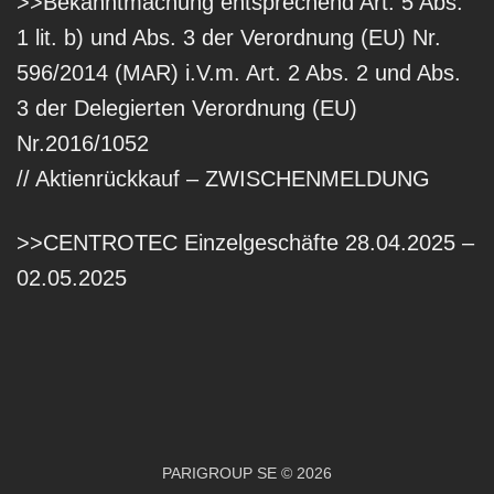
>>Bekanntmachung entsprechend Art. 5 Abs.
1 lit. b) und Abs. 3 der Verordnung (EU) Nr.
596/2014 (MAR) i.V.m. Art. 2 Abs. 2 und Abs.
3 der Delegierten Verordnung (EU)
Nr.2016/1052
// Aktienrückkauf – ZWISCHENMELDUNG
>>CENTROTEC Einzelgeschäfte 28.04.2025 –
02.05.2025
PARIGROUP SE © 2026