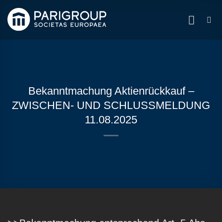
Zum
Inhalt
springen
Bekanntmachung Aktienrückkauf –
ZWISCHEN- UND SCHLUSSMELDUNG
11.08.2025