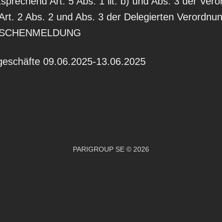
rechend Art. 5 Abs. 1 lit. b) und Abs. 3 der Vero
Art. 2 Abs. 2 und Abs. 3 der Delegierten Verordnu
 ZWISCHENMELDUNG
schäfte 09.06.2025-13.06.2025
PARIGROUP SE © 2026