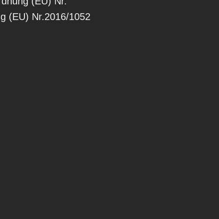
rdnung (EU) Nr.
ng (EU) Nr.2016/1052