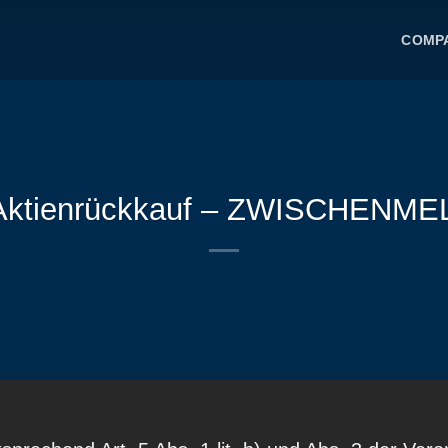
COMP
Aktienrückkauf – ZWISCHENME