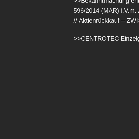
>>Bekanntmachung entsp
596/2014 (MAR) i.V.m. 
// Aktienrückkauf –
>>CENTROTEC Einzelge