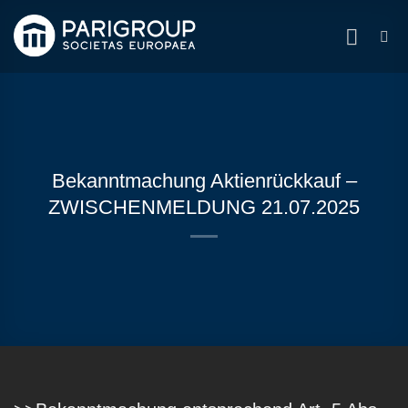
Zum
Inhalt
springen
Bekanntmachung Aktienrückkauf –
ZWISCHENMELDUNG 21.07.2025