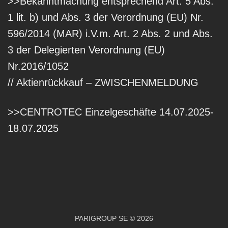
>>Bekanntmachung entsprechend Art. 5 Abs.
1 lit. b) und Abs. 3 der Verordnung (EU) Nr.
596/2014 (MAR) i.V.m. Art. 2 Abs. 2 und Abs.
3 der Delegierten Verordnung (EU)
Nr.2016/1052
// Aktienrückkauf – ZWISCHENMELDUNG
>>CENTROTEC Einzelgeschäfte 14.07.2025-
18.07.2025
PARIGROUP SE © 2026