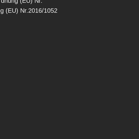
rdnung (EU) Nr.
ng (EU) Nr.2016/1052