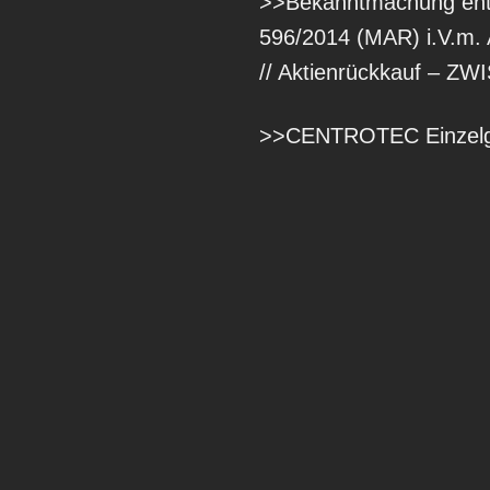
>>Bekanntmachung entsp
596/2014 (MAR) i.V.m. 
// Aktienrückkauf –
>>CENTROTEC Einzelge