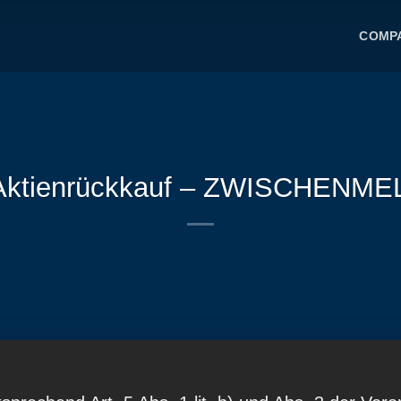
COMP
Aktienrückkauf – ZWISCHENME