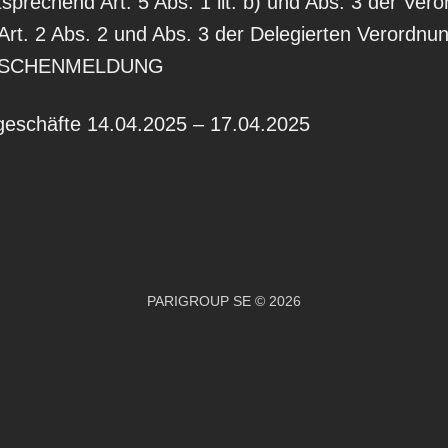
rechend Art. 5 Abs. 1 lit. b) und Abs. 3 der Vero
Art. 2 Abs. 2 und Abs. 3 der Delegierten Verordnu
 ZWISCHENMELDUNG
schäfte 14.04.2025 – 17.04.2025
PARIGROUP SE © 2026