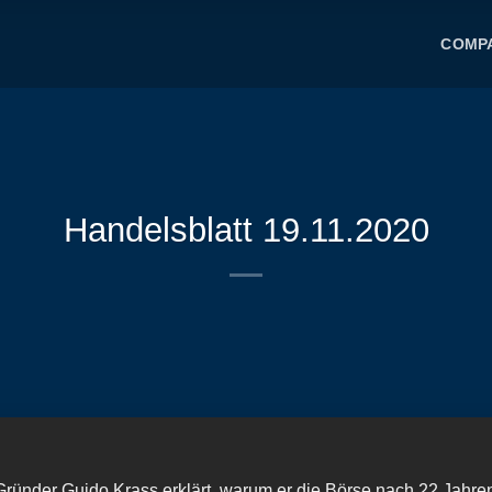
COMP
Handelsblatt 19.11.2020
nder Guido Krass erklärt, warum er die Börse nach 22 Jahren