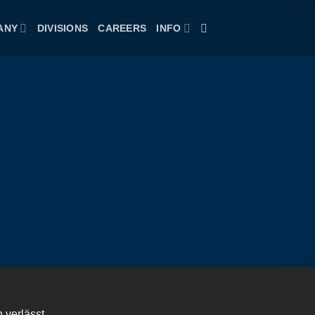
ANY
DIVISIONS
CAREERS
INFO
 verlässt